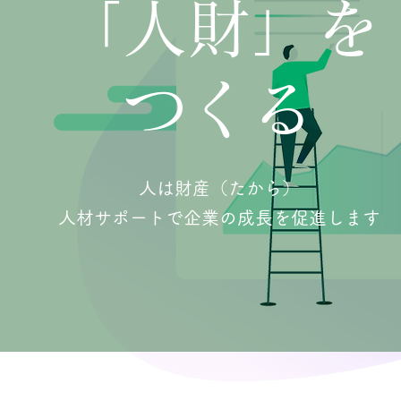
「人財」を
つくる
人は財産（たから）
人材サポートで企業の成長を促進します