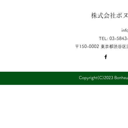
株式会社ボ
inf
TEL: 03-5843
〒150-0002 東京都渋谷
Copyright(C)2023 Bonheur 