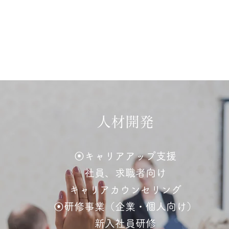
人材開発
⦿キャリアアップ支援
社員、求職者向け
キャリアカウンセリング
⦿研修事業（企業・個人向け）
新入社員研修