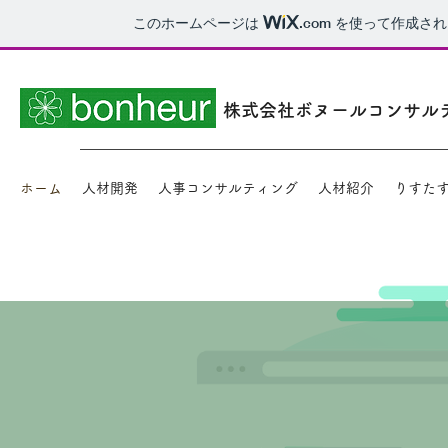
このホームページは
.com
を使って作成され
株式会社ボヌールコンサル
ホーム
人材開発
人事コンサルティング
人材紹介
りすたす~R